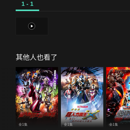
1 - 1
1
其他人也看了
全1集
全1集
全1集