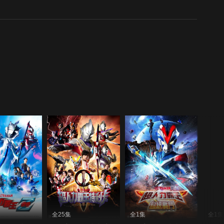
全25集
全1集
全1集