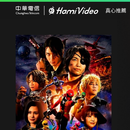
Hami Video
真心推薦