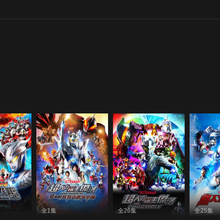
全1集
全26集
全25集