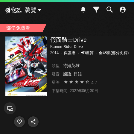
Hami Video
瀏覽
部份免費看
假面騎士Drive
Kamen Rider Drive
2014 ．
保護級
．HD畫質 ．全48集(部分免費)
特攝英雄
類型
國語, 日語
發音
4.7
星等
下架時間
2027年06月30日