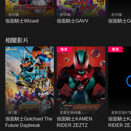
全53集
全50集
全50集
假面騎士Wizard
假面騎士GAVV
假面騎士Got
相關影片
全1集
更新至第46集
更新至第47
假面騎士Gotchard The
假面騎士KAMEN
假面騎士K
Future Daybreak
RIDER ZEZTZ
RIDER Z