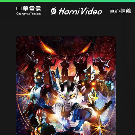
Hami Video
真心推薦