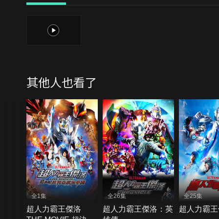
1
其他人也看了
全1集
全26集
全25集
超人力霸王傑洛
超人力霸王傑洛：英
超人力霸王