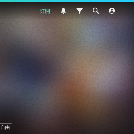
訂閱
野自由