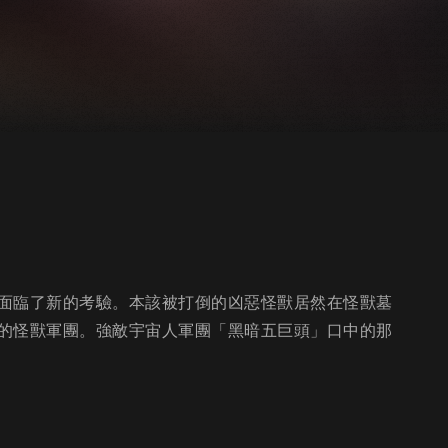
面臨了新的考驗。本該被打倒的凶惡怪獸居然在怪獸墓
的怪獸軍團。強敵宇宙人軍團「黑暗五巨頭」口中的那