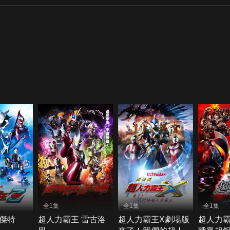
全1集
全1集
全1集
傑特
超人力霸王 雷古洛
超人力霸王X劇場版
超人力