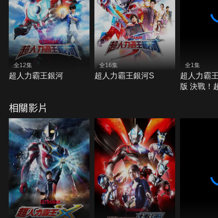
全12集
全16集
全1集
超人力霸王銀河
超人力霸王銀河S
超人力霸王
版 決戰！
相關影片