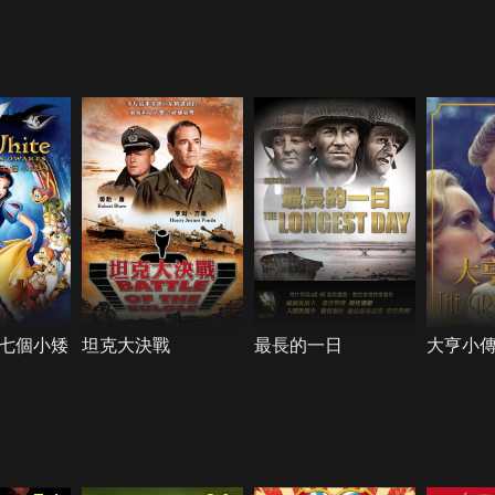
七個小矮
坦克大決戰
最長的一日
大亨小