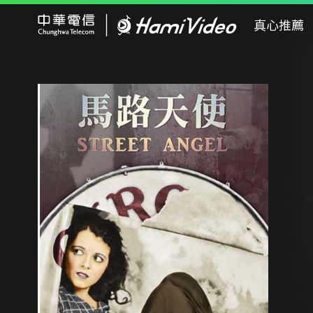
Hami Video
真心推薦