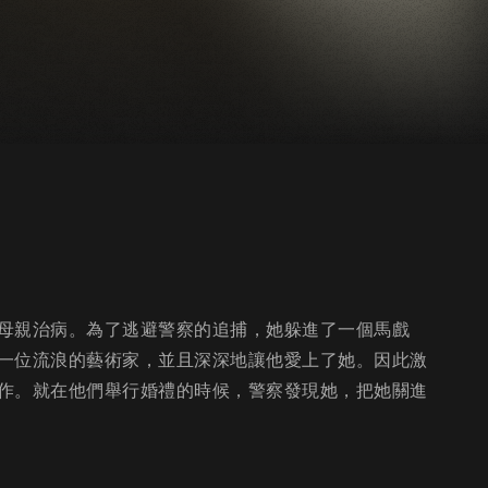
母親治病。為了逃避警察的追捕，她躲進了一個馬戲
一位流浪的藝術家，並且深深地讓他愛上了她。因此激
作。就在他們舉行婚禮的時候，警察發現她，把她關進