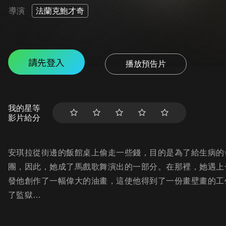
導演
法蘭克鮑才奇
請先登入
播放預告片
我的星等
影片給分
安琪拉從街邊的飯館桌上偷走一些錢，目的是為了給生病的
團，因此，她成了馬戲歌舞演出的一部分。在那裡，她遇上
發他創作了一幅偉大的油畫，這使他得到了一份畫壁畫的工
了監獄…