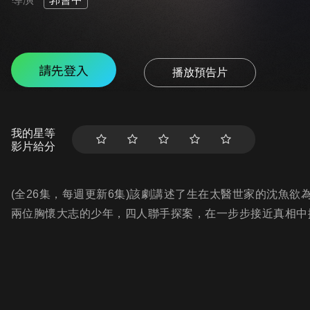
請先登入
播放預告片
我的星等
影片給分
(全26集，每週更新6集)該劇講述了生在太醫世家的沈魚
兩位胸懷大志的少年，四人聯手探案，在一步步接近真相中