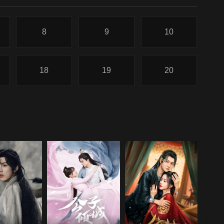
8
9
10
18
19
20