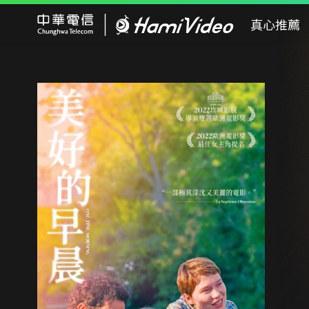
Hami Video
真心推薦