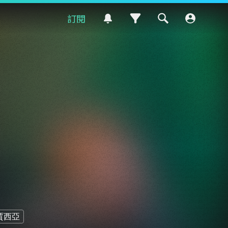
訂閱
賈西亞