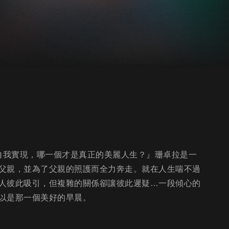
與自我實現，哪一個才是真正的美麗人生？』珊卓拉是一
父親，並為了父親的照護而全力奔走。就在人生喘不過
人彼此吸引，但複雜的關係卻讓彼此遲疑…一段傾心的
以是那一個美好的早晨。