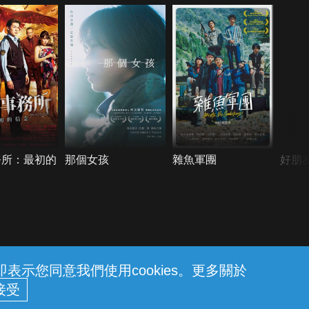
務所：最初的
那個女孩
雜魚軍團
好朋
示您同意我們使用cookies。更多關於