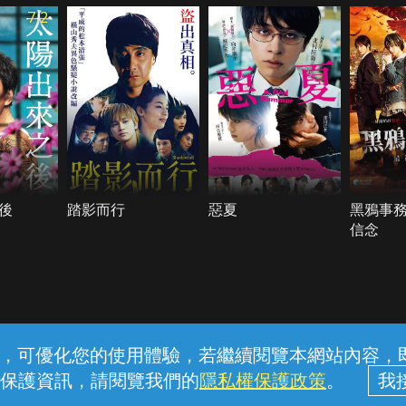
7.2
後
踏影而行
惡夏
黑鴉事
信念
常見問題
線上客服
服務條款
隱私權保護
內容，可優化您的使用體驗，若繼續閱覽本網站內容，即表
保護資訊，請閱覽我們的
隱私權保護政策
。
中華電信股份有限公司個人家庭分公司 (統一編號：96979949) © 2026