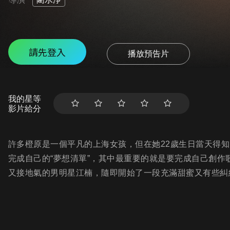
請先登入
播放預告片
我的星等
影片給分
許多橙原是一個平凡的上海女孩，但在她22歲生日當天得
完成自己的“夢想清單”，其中最重要的就是要完成自己創作
又接地氣的男明星江楠，隨即開始了一段充滿甜蜜又有些糾