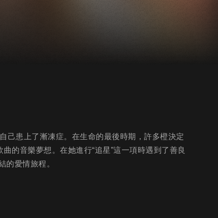
知自己患上了漸凍症。在生命的最後時期，許多橙決定
歌曲的音樂夢想。在她進行“追星”這一項時遇到了善良
結的愛情旅程。