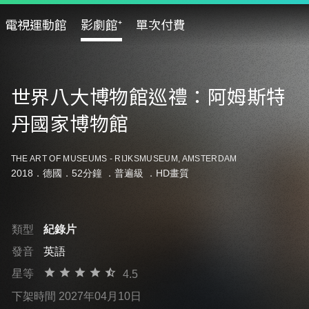
電視運動館
影劇館⁺
單次付費
世界八大博物館巡禮：阿姆斯特
丹國家博物館
THE ART OF MUSEUMS - RIJKSMUSEUM, AMSTERDAM
2018．德國．52分鐘 ．
普遍級
．HD畫質
類型
紀錄片
發音
英語
星等
4.5
下架時間 2027年04月10日