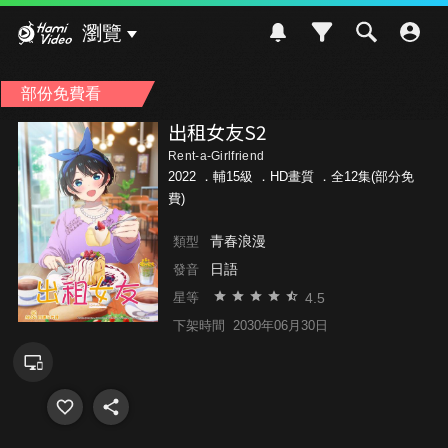
Hami Video
瀏覽
部份免費看
出租女友S2
Rent-a-Girlfriend
2022 ．
輔15級
．HD畫質 ．全12集(部分免
費)
青春浪漫
類型
日語
發音
4.5
星等
下架時間
2030年06月30日