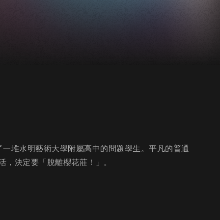
了一堆水明藝術大學附屬高中的問題學生。平凡的普通
活，決定要「脫離櫻花莊！」。