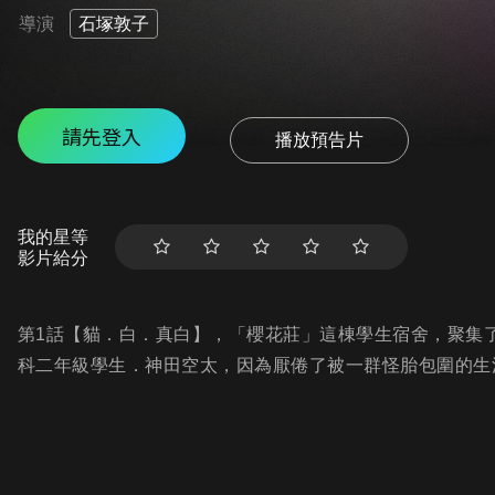
導演
石塚敦子
請先登入
播放預告片
我的星等
影片給分
第1話【貓．白．真白】，「櫻花莊」這棟學生宿舍，聚集
科二年級學生．神田空太，因為厭倦了被一群怪胎包圍的生