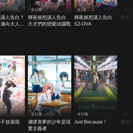
全12集
全1集
全12
想讓人告白？
輝夜姬想讓人告白
輝夜姬想讓人告白
午夜
「邁向大人的
天才們的戀愛頭腦戰
S2-OVA
全12集
全12集
全12
學不放過我
滿懷美夢的少年是現
Just Because！
孤獨
實主義者