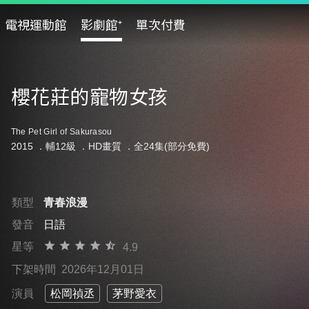
電視運動館
影劇館⁺
單次付費
櫻花莊的寵物女孩
The Pet Girl of Sakurasou
2015 ．
輔12級
．HD畫質 ．全24集(部分免費)
類型
青春浪漫
發音
日語
星等
4.9
下架時間
2026年12月01日
演員
松岡禎丞
茅野愛衣