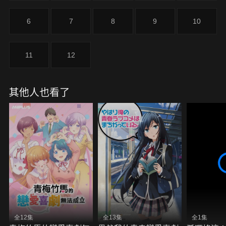
6
7
8
9
10
11
12
其他人也看了
全12集
全13集
全1集