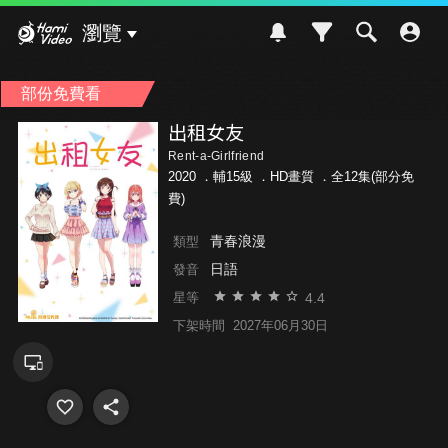
Hami Video
瀏覽
部份免費看
出租女友
Rent-a-Girlfriend
2020 ．
輔15級
．HD畫質 ．全12集(部分免
費)
青春浪漫
類型
日語
發音
4.4
星等
下架時間
2027年06月30日