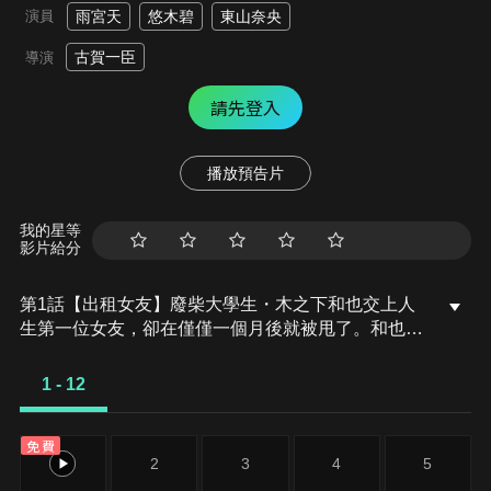
演員
雨宮天
悠木碧
東山奈央
古賀一臣
導演
請先登入
播放預告片
我的星等
影片給分
第1話【出租女友】廢柴大學生・木之下和也交上人
生第一位女友，卻在僅僅一個月後就被甩了。和也大
受打擊，以淚洗面。在自暴自棄之下，偶然發現手機
上「某個方法」成功與女孩子約上會。「你就是和
1 - 12
也，對吧？」隔天，出現在約會地點的是楚楚可憐的
美少女，水原千鶴。
免費
1
2
3
4
5