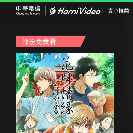
Hami Video
真心推薦
部份免費看