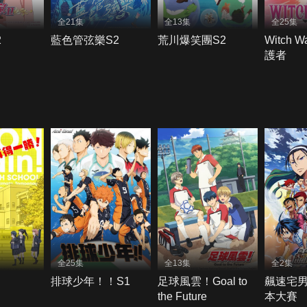
全21集
全13集
全25集
2
藍色管弦樂S2
荒川爆笑團S2
Witch 
護者
全25集
全13集
全2集
排球少年！！S1
足球風雲！Goal to
飆速宅
the Future
本大賽