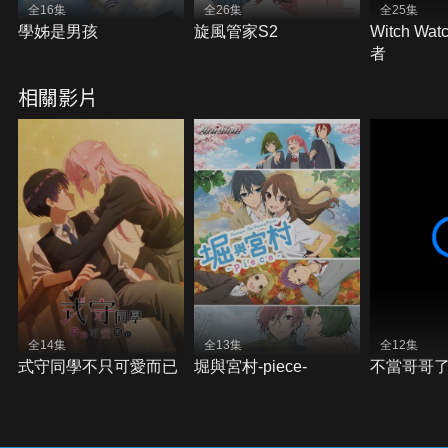
全16集
全26集
全25集
學姊是男孩
旋風管家S2
Witch Wa
者
相關影片
全14集
全13集
全12集
式守同學不只可愛而已
堀與宮村-piece-
不當哥哥