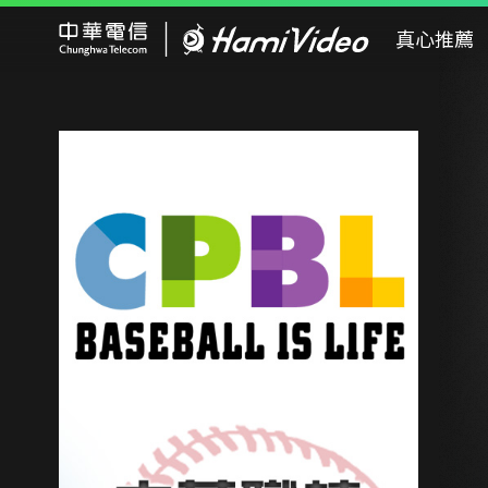
Hami Video
真心推薦