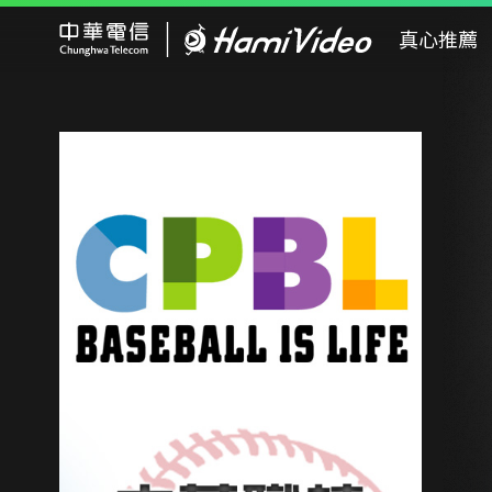
Hami Video
真心推薦