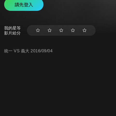
請先登入
我的星等
影片給分
統一 VS 義大 2016/09/04