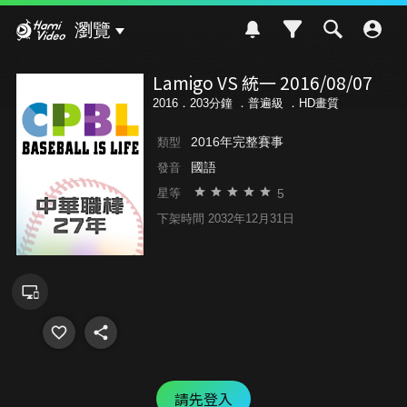
Hami Video
瀏覽
Lamigo VS 統一 2016/08/07
2016．203分鐘 ．
普遍級
．HD畫質
2016年完整賽事
類型
國語
發音
5
星等
下架時間 2032年12月31日
請先登入