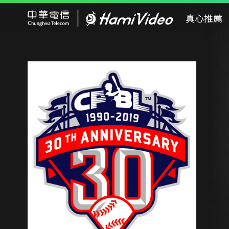
Hami Video
真心推薦