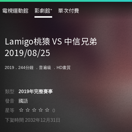
電視運動館
影劇館⁺
單次付費
Lamigo桃猿 VS 中信兄弟
2019/08/25
2019．244分鐘 ．
普遍級
．HD畫質
類型
2019年完整賽事
發音
國語
星等
0
下架時間 2032年12月31日