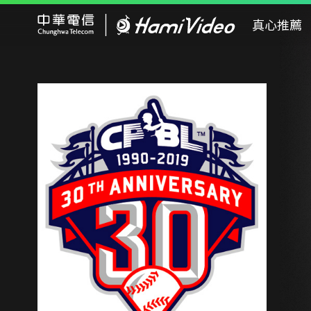
Hami Video
真心推薦