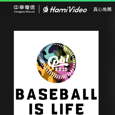
Hami Video
真心推薦