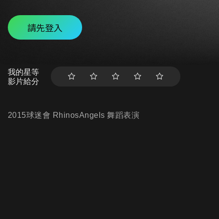
請先登入
我的星等
影片給分
2015球迷會 RhinosAngels 舞蹈表演