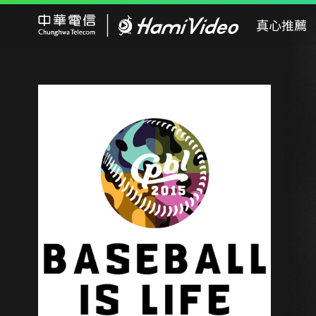
Hami Video
真心推薦