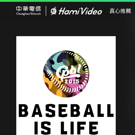
Hami Video
真心推薦