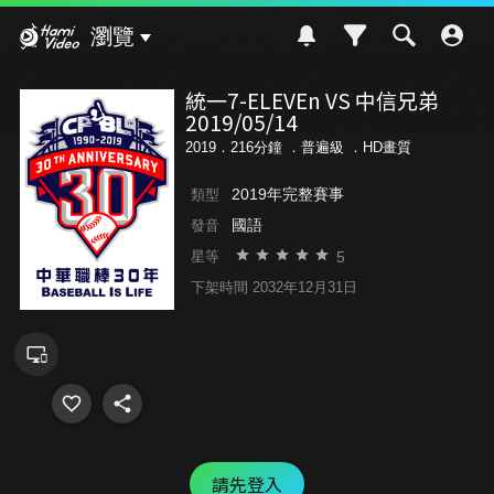
Hami Video
瀏覽
統一7-ELEVEn VS 中信兄弟
2019/05/14
2019．216分鐘 ．
普遍級
．HD畫質
2019年完整賽事
類型
國語
發音
5
星等
下架時間 2032年12月31日
請先登入