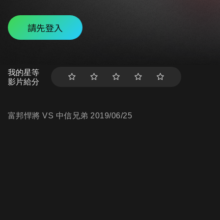
請先登入
我的星等
影片給分
富邦悍將 VS 中信兄弟 2019/06/25