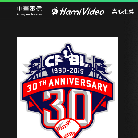
Hami Video
真心推薦