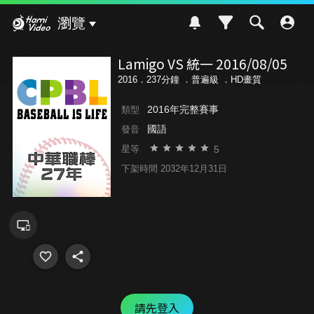
Hami Video
瀏覽
Lamigo VS 統一 2016/08/05
2016．237分鐘 ．
普遍級
．HD畫質
2016年完整賽事
類型
國語
發音
5
星等
下架時間 2032年12月31日
請先登入