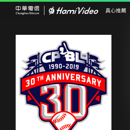
Hami Video
真心推薦