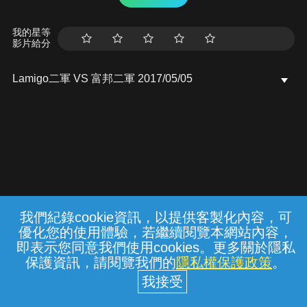
我的星等
影片給分
Lamigo二軍 VS 富邦二軍 2017/05/05
我們紀錄cookie資訊，以提供客製化內容，可
{{notifyMsg}}
優化您的使用體驗，若繼續閱覽本網站內容，
常見問題
線上客服
服務條款
隱私權保護
即表示您同意我們使用cookies。更多關於隱私
保護資訊，請閱覽我們的
隱私權保護政策
。
中華電信股份有限公司個人家庭分公司
(統一編號：96979949) © 2026