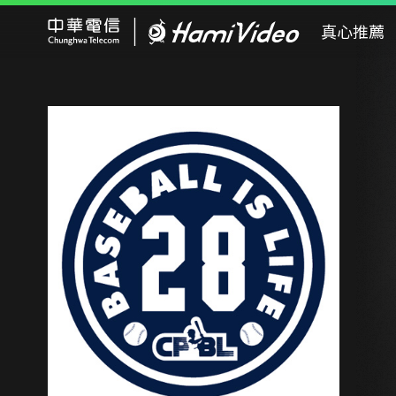
Hami Video
真心推薦