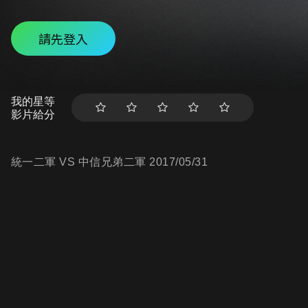
請先登入
我的星等
影片給分
統一二軍 VS 中信兄弟二軍 2017/05/31