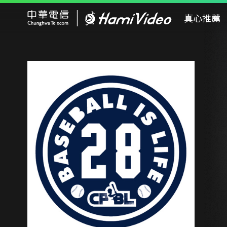
Hami Video
真心推薦