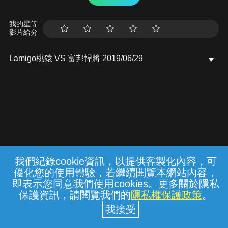
我的星等
影片給分
Lamigo桃猿 VS 富邦悍將 2019/06/29
我們紀錄cookie資訊，以提供客製化內容，可
{{notifyMsg}}
優化您的使用體驗，若繼續閱覽本網站內容，
常見問題
線上客服
服務條款
隱私權保護
即表示您同意我們使用cookies。更多關於隱私
保護資訊，請閱覽我們的
隱私權保護政策
。
中華電信股份有限公司個人家庭分公司
(統一編號：96979949) © 2026