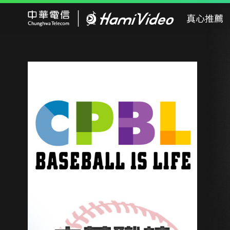
Hami Video
真心推薦