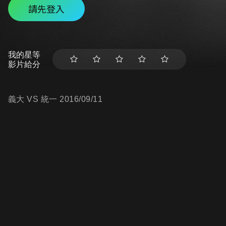
請先登入
我的星等
影片給分
義大 VS 統一 2016/09/11