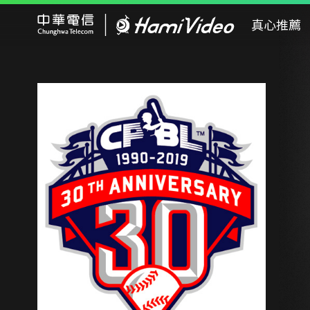
Hami Video
真心推薦