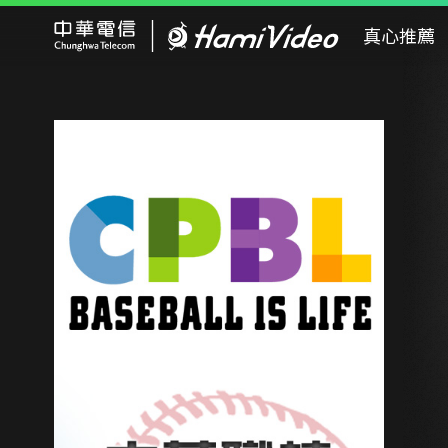
Hami Video
真心推薦