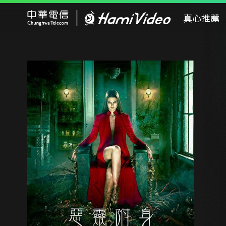
Hami Video
真心推薦