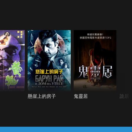
懸崖上的房子
鬼靈居
詭居