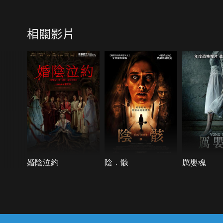
相關影片
婚陰泣約
陰．骸
厲嬰魂
{{notifyMsg}}