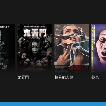
鬼看門
超異能入侵
養鬼