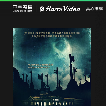
Hami Video
真心推薦