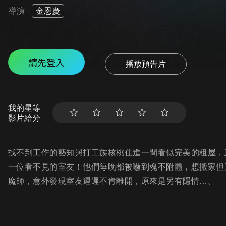
導演
金恩慶
請先登入
播放預告片
我的星等
影片給分
找不到工作的藝知與打工族核桃住進一間看似完美的租屋，
一位看不見的室友！他們每晚都被嚇到魂不附體，想搬家但
魔師，意外發現室友遲遲不肯離開，原來是另有隱情…。