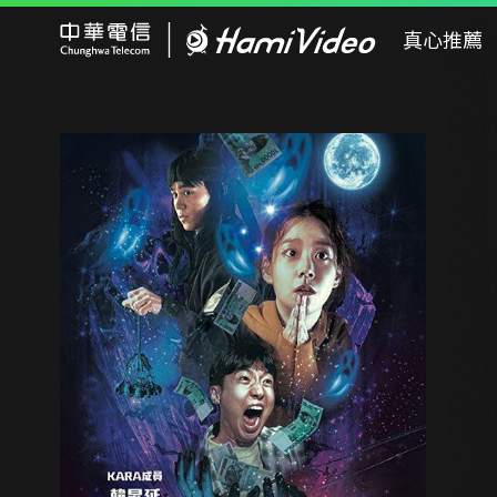
Hami Video
真心推薦