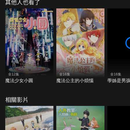
其他人也看了
全12集
全16集
全16集
魔法少女小圓
魔法公主的小煩惱
學姊是男
相關影片