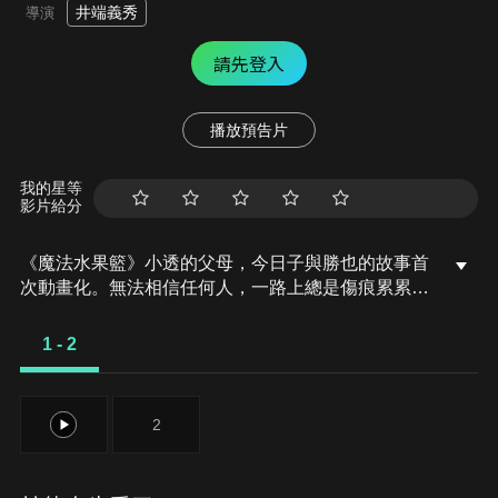
井端義秀
導演
請先登入
播放預告片
我的星等
影片給分
《魔法水果籃》小透的父母，今日子與勝也的故事首
次動畫化。無法相信任何人，一路上總是傷痕累累，
直到與那人相遇…
1 - 2
1
2