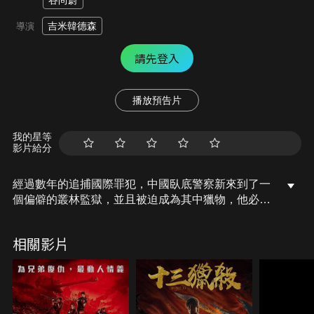
谷尚蔚
吉米韓德森
導演
請先登入
播放預告片
我的星等
影片給分
經過數年的追捕國際罪犯，中國臥底警察新來到了一
個偏僻的叢林監獄，並且被迫成為其中獵物，他必須
在這場危機中生存必且為了自己生命及自由而戰…
相關影片