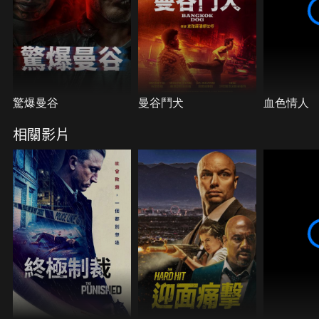
驚爆曼谷
曼谷鬥犬
血色情人
相關影片