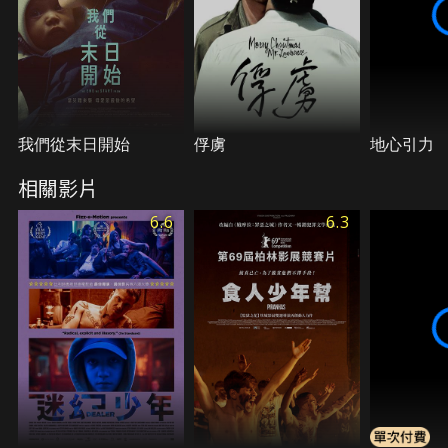
我們從末日開始
俘虜
地心引力
相關影片
6.6
6.3