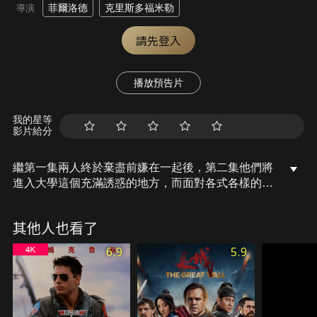
菲爾洛德
克里斯多福米勒
導演
請先登入
播放預告片
我的星等
影片給分
繼第一集兩人終於棄盡前嫌在一起後，第二集他們將
進入大學這個充滿誘惑的地方，而面對各式各樣的挑
戰和摩擦，身兼搭檔和好友的兩人能否順利完成任
務？延科因身材魁梧，進入大學就順利加入學校足球
其他人也看了
隊，和一幫臭味相投的球友打得火熱，也依然是女生
的仰慕對象；而施密特則進入藝術領域，被班上的青
6.9
5.9
春美少女勾去了魂魄。破案對他們來說，簡直成了負
擔。他們的搭檔關係也因大學中的各種誘惑而急轉直
下─究竟是破案好還是要享受「人生第二春」？