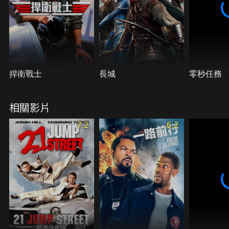
捍衛戰士
長城
零秒任務
相關影片
7.2
6.2