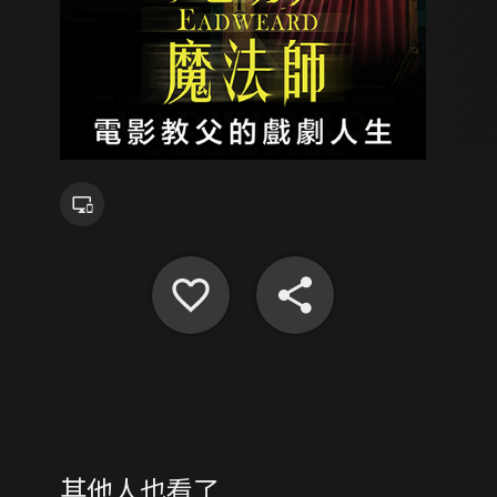
其他人也看了