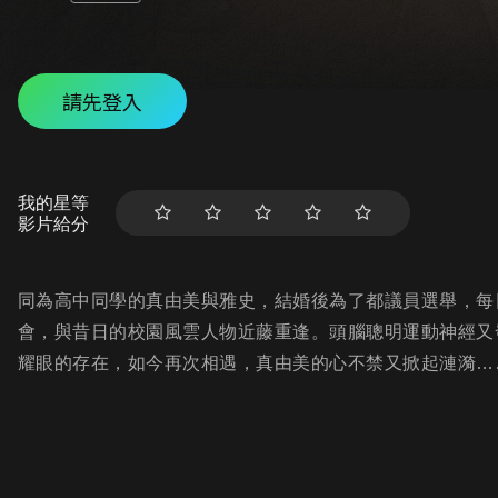
請先登入
我的星等
影片給分
同為高中同學的真由美與雅史，結婚後為了都議員選舉，每
會，與昔日的校園風雲人物近藤重逢。頭腦聰明運動神經又
耀眼的存在，如今再次相遇，真由美的心不禁又掀起漣漪…