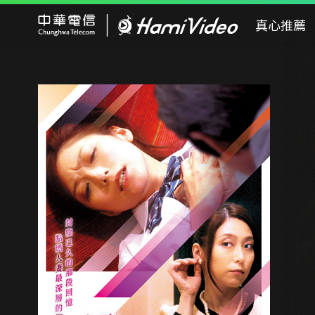
Hami Video
真心推薦