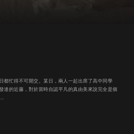
日都忙得不可開交。某日，兩人一起出席了高中同學
發達的近藤，對於當時自認平凡的真由美來說完全是個
…