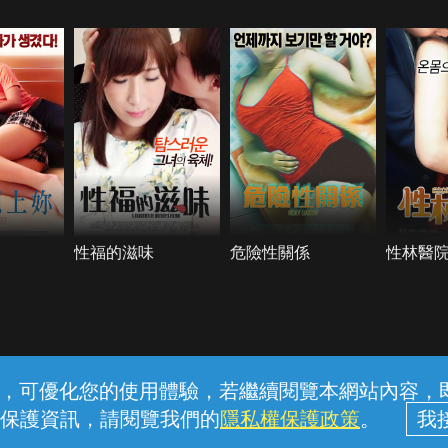
性福的滋味
危險性關係
性林醫
常見問題
線上客服
服務條款
隱私權保護
內容，可優化您的使用體驗，若繼續閱覽本網站內容，即表
保護資訊，請閱覽我們的
隱私權保護政策
。
中華電信股份有限公司個人家庭分公司 (統一編號：96979949) © 2026