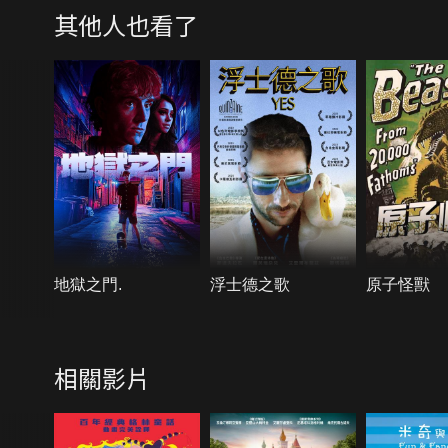
其他人也看了
地獄之門.
浮士德之歌
原子怪獸
相關影片