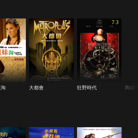
5.2
8.3
7.3
妹淘
大都會
狂野時代
陶罐
7.7