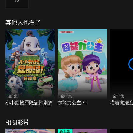
12
其他人也看了
全1集
全25集
全52集
小小動物歷險記特別篇
超能力公主S1
喵喵魔法
相關影片