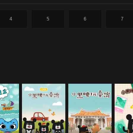
4
5
6
7