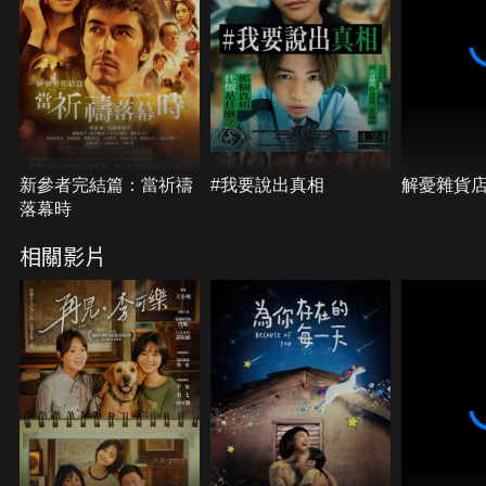
新參者完結篇：當祈禱
#我要說出真相
解憂雜貨
落幕時
相關影片