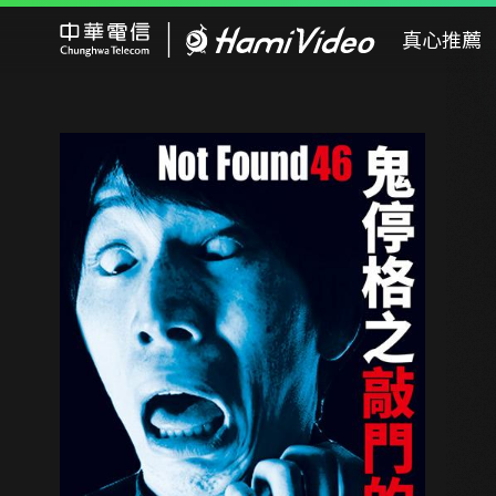
Hami Video
真心推薦