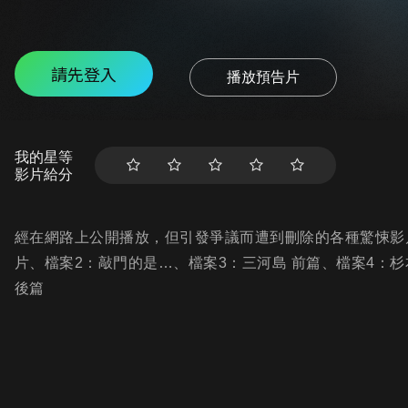
請先登入
播放預告片
我的星等
影片給分
經在網路上公開播放，但引發爭議而遭到刪除的各種驚悚影
片、檔案2：敲門的是…、檔案3：三河島 前篇、檔案4：杉
後篇